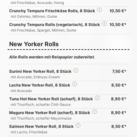
mit Frischkäse, Avocado, Honig
Crunchy Tempura Frischkäse Rolls, 8 Stück
i
10,50 €*
mit Oshinko, Möhren, Gurke
Crunchy Tempura Rolls (vegetarisch), 8 Stück
i
10,50 €*
mit Frischkäse, Spargel, Möhren, Gurke
New Yorker Rolls
Alle Rolls werden mit Reispapier zubereitet.
Surimi New Yorker Roll, 8 Stück
i
7,50 €*
mit Avocado, Erdnuss-Cream
Lachs New Yorker Roll, 8 Stück
i
8,50 €*
mit Avocado
Tuna Hot New Yorker Roll (scharf), 8 Stück
i
8,90 €*
mit Thunfisch, scharfer Chili-Sauce
Maguro New Yorker Roll (scharf), 8 Stück
i
8,90 €*
mit Thunfisch, scharfer Mayonnaise
Salmon New Yorker Roll, 8 Stück
i
8,50 €*
mit Lachs, Frischkäse