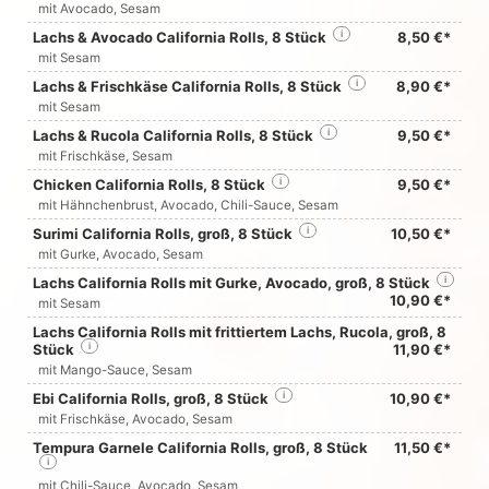
mit Avocado, Sesam
Lachs & Avocado California Rolls, 8 Stück
i
8,50 €*
mit Sesam
Lachs & Frischkäse California Rolls, 8 Stück
i
8,90 €*
mit Sesam
Lachs & Rucola California Rolls, 8 Stück
i
9,50 €*
mit Frischkäse, Sesam
Chicken California Rolls, 8 Stück
i
9,50 €*
mit Hähnchenbrust, Avocado, Chili-Sauce, Sesam
Surimi California Rolls, groß, 8 Stück
i
10,50 €*
mit Gurke, Avocado, Sesam
Lachs California Rolls mit Gurke, Avocado, groß, 8 Stück
i
10,90 €*
mit Sesam
Lachs California Rolls mit frittiertem Lachs, Rucola, groß, 8
Stück
i
11,90 €*
mit Mango-Sauce, Sesam
Ebi California Rolls, groß, 8 Stück
i
10,90 €*
mit Frischkäse, Avocado, Sesam
Tempura Garnele California Rolls, groß, 8 Stück
11,50 €*
i
mit Chili-Sauce, Avocado, Sesam