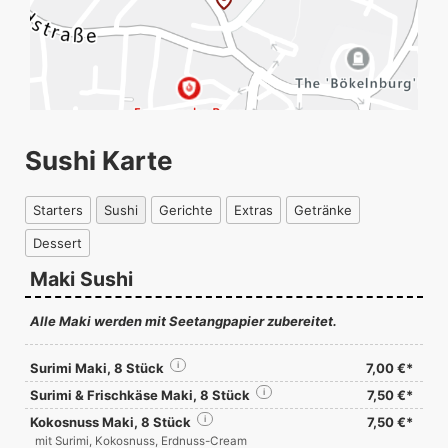
Sushi Karte
Starters
Sushi
Gerichte
Extras
Getränke
Dessert
Maki Sushi
Alle Maki werden mit Seetangpapier zubereitet.
Surimi Maki, 8 Stück
i
7,00 €*
Surimi & Frischkäse Maki, 8 Stück
i
7,50 €*
Kokosnuss Maki, 8 Stück
i
7,50 €*
mit Surimi, Kokosnuss, Erdnuss-Cream