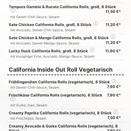
Tempura Garnele & Rucola California Rolls, groß, 8 Stück
i
11,50 €*
mit Sweet-Chili-Sauce, Sesam
Sate Chicken California Rolls, groß, 8 Stück
i
11,20 €*
mit Avocado, Sweet-Chili-Sauce, Sesam
Sate Chicken & Mango California Rolls, groß, 8 Stück
i
11,20 €*
mit Avocado, Sweet-Mango-Sauce, Sesam
Lucky Duck California Rolls, groß, 8 Stück
i
11,90 €*
mit knuspriger Ente, Avocado, Mango-Sauce, Sesam
California Inside Out Roll Vegetarisch
Frühlingsrollen California Rolls (vegetarisch), 8 Stück
i
7,90 €*
mit Sweet-Chili-Sauce, Sesam
Frischkäse California Rolls (vegetarisch), 8 Stück
7,90 €*
i
mit Gurke, Inari, Sesam
Creamy Paprika California Rolls (vegetarisch), 8 Stück
i
7,50 €*
mit Frischkäse, Sesam
Creamy Avocado & Gurke California Rolls (vegetarisch), 8
Stück
i
7,90 €*