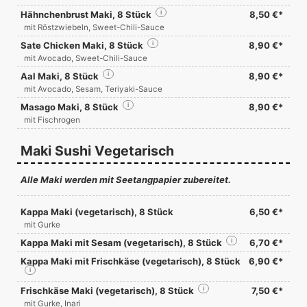
Hähnchenbrust Maki, 8 Stück
i
8,50 €*
mit Röstzwiebeln, Sweet-Chili-Sauce
Sate Chicken Maki, 8 Stück
i
8,90 €*
mit Avocado, Sweet-Chili-Sauce
Aal Maki, 8 Stück
i
8,90 €*
mit Avocado, Sesam, Teriyaki-Sauce
Masago Maki, 8 Stück
i
8,90 €*
mit Fischrogen
Maki Sushi Vegetarisch
Alle Maki werden mit Seetangpapier zubereitet.
Kappa Maki (vegetarisch), 8 Stück
6,50 €*
mit Gurke
Kappa Maki mit Sesam (vegetarisch), 8 Stück
i
6,70 €*
Kappa Maki mit Frischkäse (vegetarisch), 8 Stück
6,90 €*
i
Frischkäse Maki (vegetarisch), 8 Stück
i
7,50 €*
mit Gurke, Inari