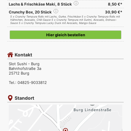
Lachs & Frischkäse Maki, 8 Stück
i
8,50 €*
Crunchy Box, 20 Stück
i
30,90 €*
5 x Crunchy Tempura Rolls mit Lachs, Gurke, Frischkäse 5 x Crunchy Tempura Rolls mit
Hähnchen, Avocado, Chili-Sauce 5 x Crunchy Tempura mit Surimi, Avocado, Erdnuss-
Sauce 5 x Crunchy Tempura Lucky Duck mit Avocado, Mango-Sauce
Hier gleich bestellen
Kontakt
Slot Sushi - Burg
Bahnhofstraße 3a
25712 Burg
Tel.: 04825-9033812
Standort