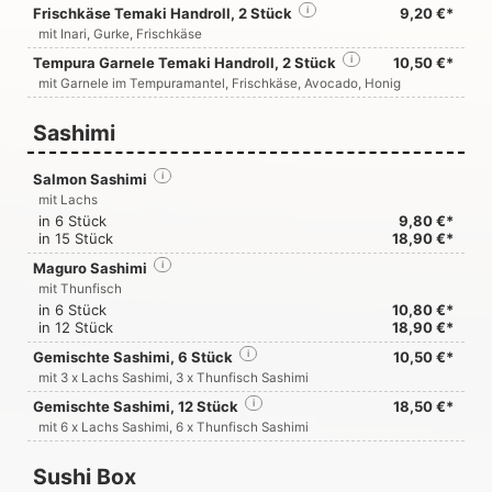
Frischkäse Temaki Handroll, 2 Stück
i
9,20 €*
mit Inari, Gurke, Frischkäse
Tempura Garnele Temaki Handroll, 2 Stück
i
10,50 €*
mit Garnele im Tempuramantel, Frischkäse, Avocado, Honig
Sashimi
Salmon Sashimi
i
mit Lachs
in 6 Stück
9,80 €*
in 15 Stück
18,90 €*
Maguro Sashimi
i
mit Thunfisch
in 6 Stück
10,80 €*
in 12 Stück
18,90 €*
Gemischte Sashimi, 6 Stück
i
10,50 €*
mit 3 x Lachs Sashimi, 3 x Thunfisch Sashimi
Gemischte Sashimi, 12 Stück
i
18,50 €*
mit 6 x Lachs Sashimi, 6 x Thunfisch Sashimi
Sushi Box