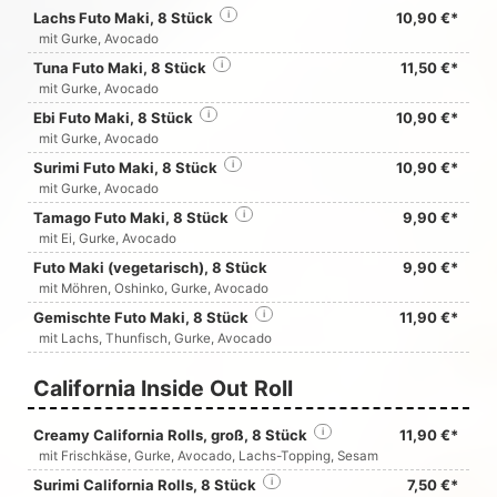
Lachs Futo Maki, 8 Stück
i
10,90 €*
mit Gurke, Avocado
Tuna Futo Maki, 8 Stück
i
11,50 €*
mit Gurke, Avocado
Ebi Futo Maki, 8 Stück
i
10,90 €*
mit Gurke, Avocado
Surimi Futo Maki, 8 Stück
i
10,90 €*
mit Gurke, Avocado
Tamago Futo Maki, 8 Stück
i
9,90 €*
mit Ei, Gurke, Avocado
Futo Maki (vegetarisch), 8 Stück
9,90 €*
mit Möhren, Oshinko, Gurke, Avocado
Gemischte Futo Maki, 8 Stück
i
11,90 €*
mit Lachs, Thunfisch, Gurke, Avocado
California Inside Out Roll
Creamy California Rolls, groß, 8 Stück
i
11,90 €*
mit Frischkäse, Gurke, Avocado, Lachs-Topping, Sesam
Surimi California Rolls, 8 Stück
i
7,50 €*